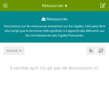
Ressources
Ressources
Discussions sur les ressources existantes sur les Cigales. Cela peut être
plus large que le territoire métropolitain s'il apporte des éléments sur
les connaissances des Cigales françaises.
Activité
Il semble qu'il n'y ait pas de discussions ici.