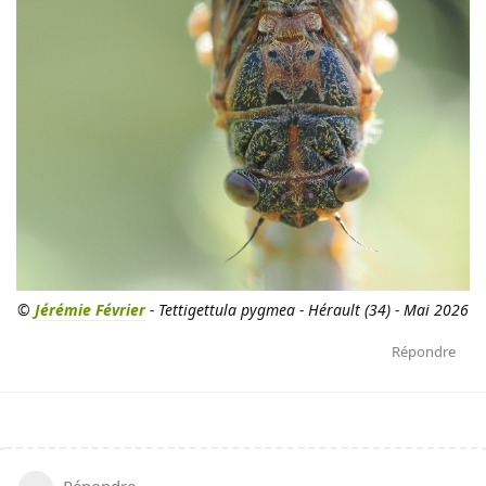
©
Jérémie Février
- Tettigettula pygmea - Hérault (34) - Mai 2026
Répondre
Répondre…