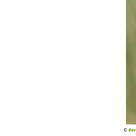
©
Bas