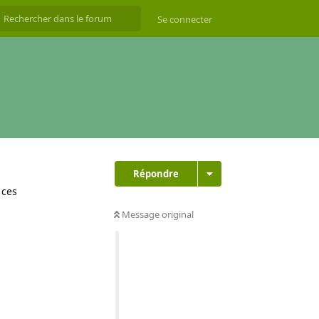
Se connecter
Répondre
 ces
Message original