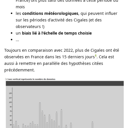
France) ont plus saisi des données à cette période du
mois
les
conditions météorologiques
, qui peuvent influer
sur les périodes d'activité des Cigales (et des
observateurs !)
un
biais lié à l'échelle de temps choisie
...
Toujours en comparaison avec 2022, plus de Cigales ont été
1
observées en France dans les 15 derniers jours
. Cela est
aussi à remettre en parallèle des hypothèses citées
précédemment.