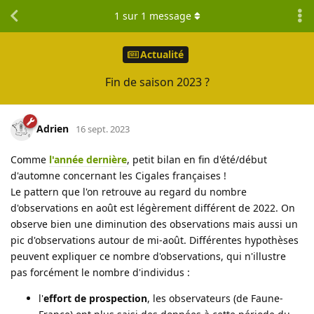
1
sur
1
message
Actualité
Fin de saison 2023 ?
Adrien
16 sept. 2023
Comme
l'année dernière
, petit bilan en fin d'été/début
d'automne concernant les Cigales françaises !
Le pattern que l'on retrouve au regard du nombre
d'observations en août est légèrement différent de 2022. On
observe bien une diminution des observations mais aussi un
pic d'observations autour de mi-août. Différentes hypothèses
peuvent expliquer ce nombre d'observations, qui n'illustre
pas forcément le nombre d'individus :
l'
effort de prospection
, les observateurs (de Faune-